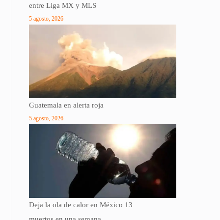
entre Liga MX y MLS
5 agosto, 2026
Guatemala en alerta roja
5 agosto, 2026
Deja la ola de calor en México 13
muertos en una semana