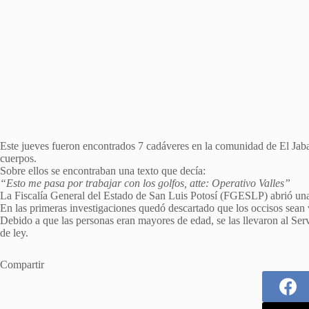
Este jueves fueron encontrados 7 cadáveres en la comunidad de El Jabalí
cuerpos.
Sobre ellos se encontraban una texto que decía:
“Esto me pasa por trabajar con los golfos, atte: Operativo Valles”
La Fiscalía General del Estado de San Luis Potosí (FGESLP) abrió una 
En las primeras investigaciones quedó descartado que los occisos sean 
Debido a que las personas eran mayores de edad, se las llevaron al Ser
de ley.
Compartir