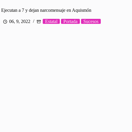
Ejecutan a 7 y dejan narcomensaje en Aquismón
06, 9, 2022
Estatal
Portada
Sucesos