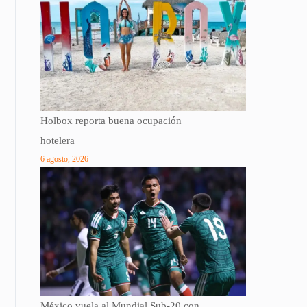
Holbox reporta buena ocupación
hotelera
6 agosto, 2026
México vuela al Mundial Sub-20 con