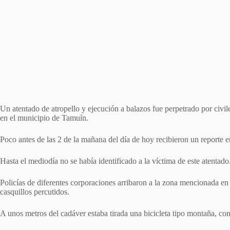
Un atentado de atropello y ejecución a balazos fue perpetrado por civ
en el municipio de Tamuín.
Poco antes de las 2 de la mañana del día de hoy recibieron un reporte e
Hasta el mediodía no se había identificado a la víctima de este atentado
Policías de diferentes corporaciones arribaron a la zona mencionada en e
casquillos percutidos.
A unos metros del cadáver estaba tirada una bicicleta tipo montaña, c