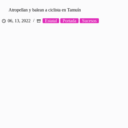
Atropellan y balean a ciclista en Tamuín
06, 13, 2022
Estatal
Portada
Sucesos