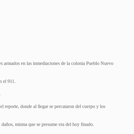
iles armados en las inmediaciones de la colonia Pueblo Nuevo
n el 911.
.
l reporte, donde al llegar se percataron del cuerpo y los
on daños, misma que se presume era del hoy finado.