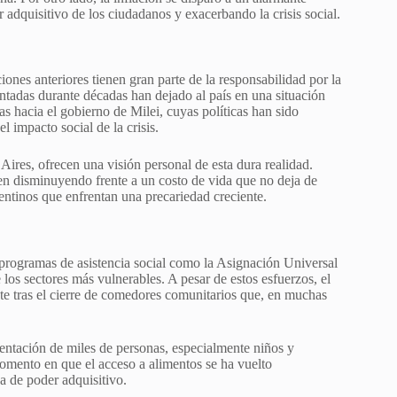
adquisitivo de los ciudadanos y exacerbando la crisis social.
ones anteriores tienen gran parte de la responsabilidad por la
entadas durante décadas han dejado al país en una situación
as hacia el gobierno de Milei, cuyas políticas han sido
l impacto social de la crisis.
Aires, ofrecen una visión personal de esta dura realidad.
uen disminuyendo frente a un costo de vida que no deja de
rgentinos que enfrentan una precariedad creciente.
o programas de asistencia social como la Asignación Universal
e los sectores más vulnerables. A pesar de estos esfuerzos, el
te tras el cierre de comedores comunitarios que, en muchas
ntación de miles de personas, especialmente niños y
omento en que el acceso a alimentos se ha vuelto
a de poder adquisitivo.