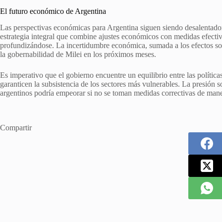
El futuro económico de Argentina
Las perspectivas económicas para Argentina siguen siendo desalentado
estrategia integral que combine ajustes económicos con medidas efectiva
profundizándose. La incertidumbre económica, sumada a los efectos soci
la gobernabilidad de Milei en los próximos meses.
Es imperativo que el gobierno encuentre un equilibrio entre las polític
garanticen la subsistencia de los sectores más vulnerables. La presión 
argentinos podría empeorar si no se toman medidas correctivas de man
Compartir