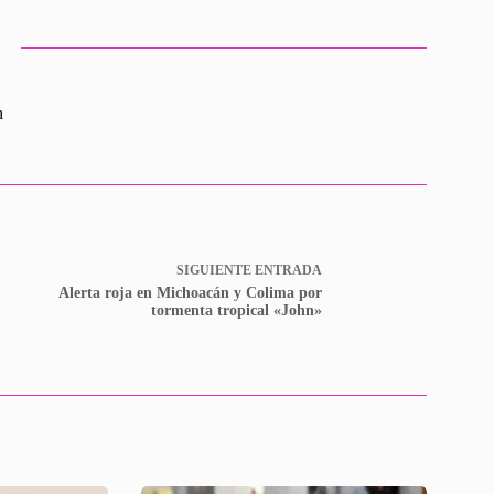
n
SIGUIENTE
ENTRADA
Alerta roja en Michoacán y Colima por
tormenta tropical «John»