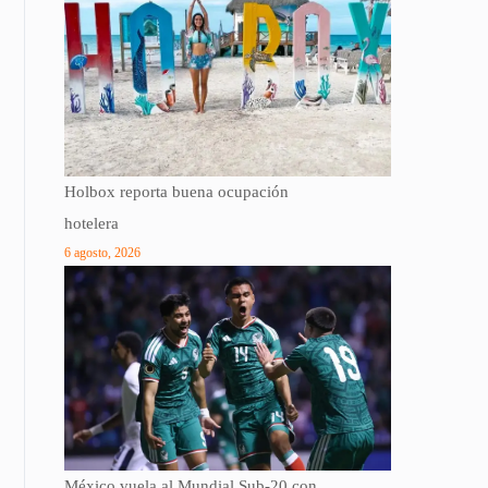
Holbox reporta buena ocupación
hotelera
6 agosto, 2026
México vuela al Mundial Sub-20 con