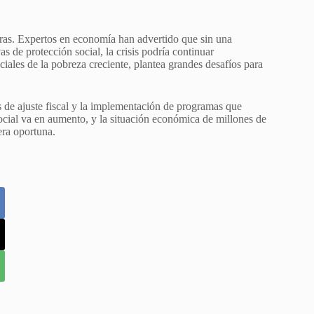
ras. Expertos en economía han advertido que sin una
s de protección social, la crisis podría continuar
ales de la pobreza creciente, plantea grandes desafíos para
as de ajuste fiscal y la implementación de programas que
social va en aumento, y la situación económica de millones de
era oportuna.