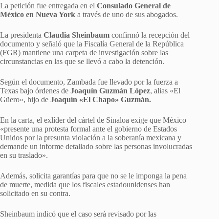
La petición fue entregada en el
Consulado General de
México en Nueva York
a través de uno de sus abogados.
La presidenta
Claudia Sheinbaum
confirmó la recepción del
documento y señaló que la Fiscalía General de la República
(FGR) mantiene una carpeta de investigación sobre las
circunstancias en las que se llevó a cabo la detención.
Según el documento, Zambada fue llevado por la fuerza a
Texas bajo órdenes de
Joaquín Guzmán López
, alias «El
Güero», hijo de
Joaquín «El Chapo» Guzmán.
En la carta, el exlíder del cártel de Sinaloa exige que México
«presente una protesta formal ante el gobierno de Estados
Unidos por la presunta violación a la soberanía mexicana y
demande un informe detallado sobre las personas involucradas
en su traslado».
Además, solicita garantías para que no se le imponga la pena
de muerte, medida que los fiscales estadounidenses han
solicitado en su contra.
Sheinbaum indicó que el caso será revisado por las