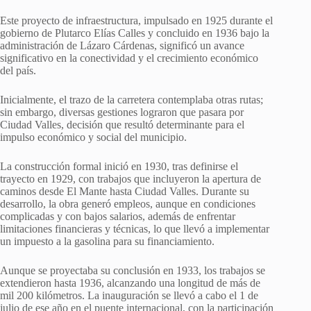
Este proyecto de infraestructura, impulsado en 1925 durante el
gobierno de Plutarco Elías Calles y concluido en 1936 bajo la
administración de Lázaro Cárdenas, significó un avance
significativo en la conectividad y el crecimiento económico
del país.
Inicialmente, el trazo de la carretera contemplaba otras rutas;
sin embargo, diversas gestiones lograron que pasara por
Ciudad Valles, decisión que resultó determinante para el
impulso económico y social del municipio.
La construcción formal inició en 1930, tras definirse el
trayecto en 1929, con trabajos que incluyeron la apertura de
caminos desde El Mante hasta Ciudad Valles. Durante su
desarrollo, la obra generó empleos, aunque en condiciones
complicadas y con bajos salarios, además de enfrentar
limitaciones financieras y técnicas, lo que llevó a implementar
un impuesto a la gasolina para su financiamiento.
Aunque se proyectaba su conclusión en 1933, los trabajos se
extendieron hasta 1936, alcanzando una longitud de más de
mil 200 kilómetros. La inauguración se llevó a cabo el 1 de
julio de ese año en el puente internacional, con la participación