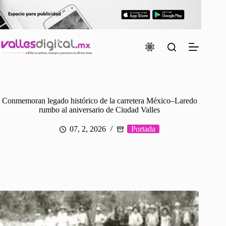
Saltar
al
contenido
Conmemoran legado histórico de la carretera México–Laredo
rumbo al aniversario de Ciudad Valles
07, 2, 2026
Portada