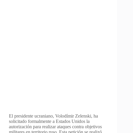
El presidente ucraniano, Volodímir Zelenski, ha
solicitado formalmente a Estados Unidos la
autorización para realizar ataques contra objetivos
militares en territorio ruso. Esta petición se realizó