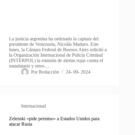
La justicia argentina ha ordenado la captura del
presidente de Venezuela, Nicolás Maduro. Este
lunes, la Cámara Federal de Buenos Aires solicitó a
la Organización Internacional de Policía Criminal
(INTERPOL) la emisión de alertas rojas contra el
mandatario y otros…
Por
Redacción
24- 09- 2024
Internacional
Zelenski «pide permiso» a Estados Unidos para
atacar Rusia