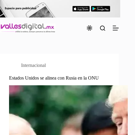
Saltar
al
contenido
Internacional
Estados Unidos se alinea con Rusia en la ONU