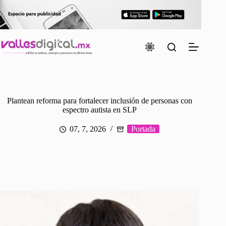
Saltar
al
contenido
Plantean reforma para fortalecer inclusión de personas con
espectro autista en SLP
07, 7, 2026
Portada