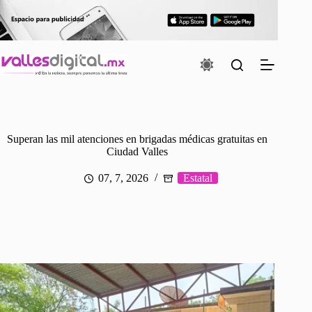
Saltar
al
contenido
Superan las mil atenciones en brigadas médicas gratuitas en
Ciudad Valles
07, 7, 2026
Estatal