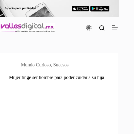
Saltar
al
contenido
Mundo Curioso
,
Sucesos
Mujer finge ser hombre para poder cuidar a su hija