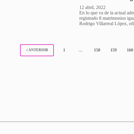
12 abril, 2022
En lo que va de la actual ad
registrado 8 matrimonios igua
Rodrigo Villarreal López, of
1
…
158
159
160
ANTERIOR