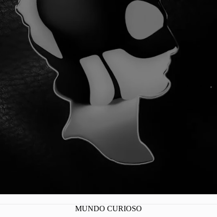
A SOMOS 1
MUNDO CURIOSO