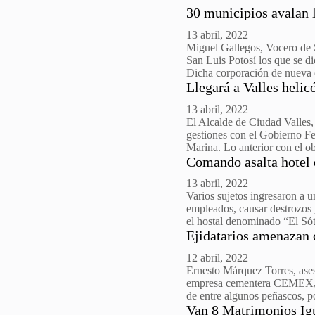
30 municipios avalan l
13 abril, 2022
Miguel Gallegos, Vocero de 
San Luis Potosí los que se di
Dicha corporación de nueva
Llegará a Valles helic
13 abril, 2022
El Alcalde de Ciudad Valles
gestiones con el Gobierno Fed
Marina. Lo anterior con el o
Comando asalta hotel
13 abril, 2022
Varios sujetos ingresaron a 
empleados, causar destrozos 
el hostal denominado “El S
Ejidatarios amenazan
12 abril, 2022
Ernesto Márquez Torres, ases
empresa cementera CEMEX, p
de entre algunos peñascos, p
Van 8 Matrimonios Igu