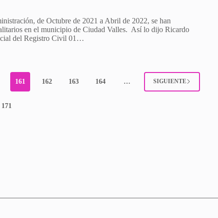
ministración, de Octubre de 2021 a Abril de 2022, se han
litarios en el municipio de Ciudad Valles. Así lo dijo Ricardo
icial del Registro Civil 01…
161
162
163
164
…
SIGUIENTE
171